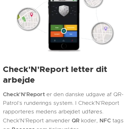
Check'N'Report letter dit
arbejde
Check'N'Report
er den danske udgave af QR-
Patrol's runderings system. I Check'N'Report
rapporteres medens arbejdet udføres.
QR
NFC
Check'N'Report anvender
koder,
tags