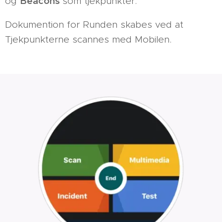
Beacons
og
som tjekpunkter.
Dokumention for Runden skabes ved at
Tjekpunkterne scannes med Mobilen.