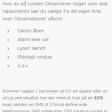
Hvis du på runden Observerer noget som skal
rapporteres kan du vælge fra din egen liste
over Observationer såsom:
Døren åben
Alarm ikke sat
Lyset tændt
Ødelagt vindue
o.s.v.
Kommer vagten / personen ud for en ulykke eller er
utryg ved situation kan der med et tryk på en
SOS
knap sendes en SMS til 3 forud definerede
telefonnumre. SMS indeholder GPS lokation og link til